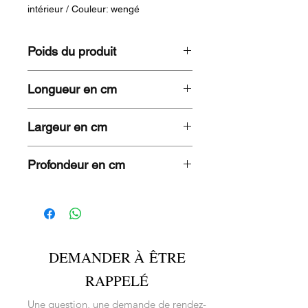
intérieur / Couleur: wengé
Poids du produit
KG
Longueur en cm
120
Largeur en cm
68,5
Profondeur en cm
2,5
DEMANDER À ÊTRE
RAPPELÉ
Une question, une demande de rendez-