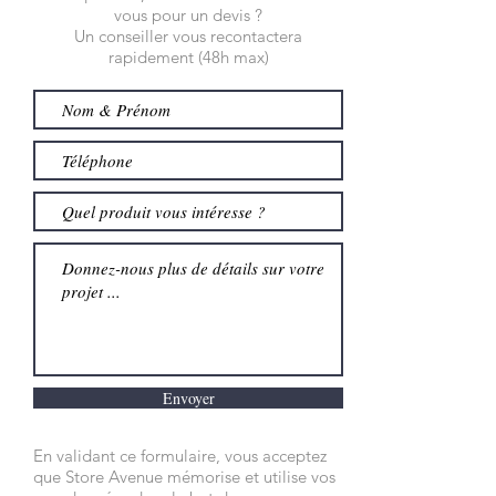
vous pour un devis ?
Un conseiller vous recontactera
rapidement (48h max)
Envoyer
En validant ce formulaire, vous acceptez
que Store Avenue mémorise et utilise vos