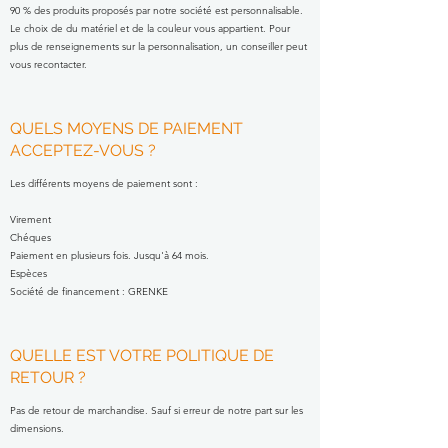
90 % des produits proposés par notre société est personnalisable.
Le choix de du matériel et de la couleur vous appartient. Pour
plus de renseignements sur la personnalisation, un conseiller peut
vous recontacter.
QUELS MOYENS DE PAIEMENT
ACCEPTEZ-VOUS ?
Les différents moyens de paiement sont :
Virement
Chéques
Paiement en plusieurs fois. Jusqu'à 64 mois.
Espèces
Société de financement : GRENKE
QUELLE EST VOTRE POLITIQUE DE
RETOUR ?
Pas de retour de marchandise. Sauf si erreur de notre part sur les
dimensions.