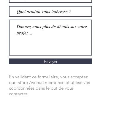
Envoyer
En validant ce formulaire, vous acceptez
que Store Avenue mémorise et utilise vos
coordonnées dans le but de vous
contacter.