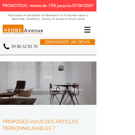
PROMOTION : remise de -15% jusqu'au 07/08/2026*
Fabrication et installation de Menuiserie et Protection solaire à
Albertville, Chambery, Annecy en Savoie et Haute savoie
DEMANDER UN DEVIS
09 86 52 83 70
FAQ
Vous avez des questions ? Nous avons les réponses !
PROPOSEZ-VOUS DES ARTICLES
PERSONNALISABLES ?