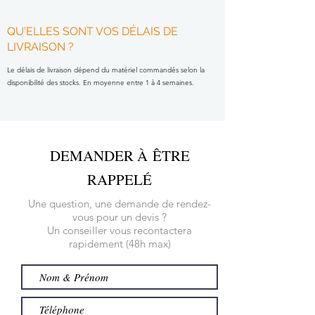
QU'ELLES SONT VOS DÉLAIS DE
LIVRAISON ?
Le délais de livraison dépend du matériel commandés selon la
disponibilité des stocks. En moyenne entre 1 à 4 semaines.
DEMANDER À ÊTRE
RAPPELÉ
Une question, une demande de rendez-
vous pour un devis ?
Un conseiller vous recontactera
rapidement (48h max)