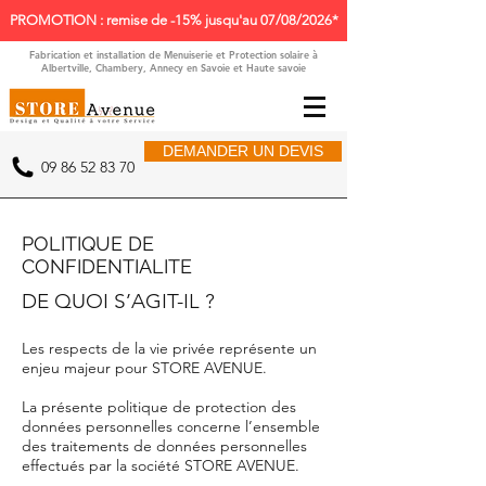
PROMOTION : remise de -15% jusqu'au 07/08/2026*
Fabrication et installation de Menuiserie et Protection solaire à
Albertville, Chambery, Annecy en Savoie et Haute savoie
DEMANDER UN DEVIS
09 86 52 83 70
POLITIQUE DE
CONFIDENTIALITE
DE QUOI S’AGIT-IL ?
Les respects de la vie privée représente un
enjeu majeur pour STORE AVENUE.
La présente politique de protection des
données personnelles concerne l’ensemble
des traitements de données personnelles
effectués par la société STORE AVENUE.