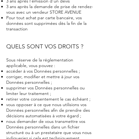
3 ans après l’émission d’un devis
3 ans après la demande de prise de rendez-
vous avec un vendeur STORE AVENUE
Pour tout achat par carte bancaire, vos
données sont supprimées dès la fin de la
transaction
QUELS SONT VOS DROITS ?
Sous réserve de la réglementation
applicable, vous pouvez :
accéder à vos Données personnelles ;
corriger, modifier et mettre à jour vos
Données personnelles ;
supprimer vos Données personnelles ou
limiter leur traitement ;
retirer votre consentement le cas échéant ;
vous opposer à ce que nous utilisions vos
Données personnelles afin de prendre des
décisions automatisées à votre égard ;
nous demander de vous transmettre vos
Données personnelles dans un fichier
structuré ou à un prestataire que vous nous
indiqueriez si cela est techniquement