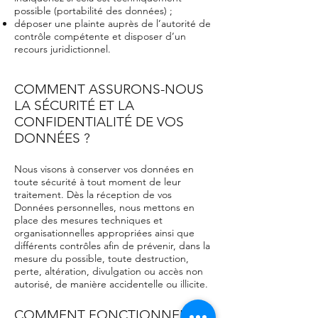
possible (portabilité des données) ;
déposer une plainte auprès de l’autorité de
contrôle compétente et disposer d’un
recours juridictionnel.
COMMENT ASSURONS-NOUS
LA SÉCURITÉ ET LA
CONFIDENTIALITÉ DE VOS
DONNÉES ?
Nous visons à conserver vos données en
toute sécurité à tout moment de leur
traitement. Dès la réception de vos
Données personnelles, nous mettons en
place des mesures techniques et
organisationnelles appropriées ainsi que
différents contrôles afin de prévenir, dans la
mesure du possible, toute destruction,
perte, altération, divulgation ou accès non
autorisé, de manière accidentelle ou illicite.
COMMENT FONCTIONNENT