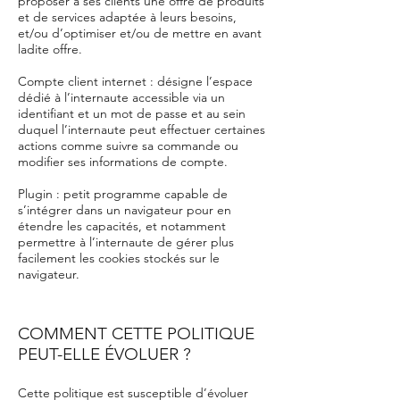
proposer à ses clients une offre de produits
et de services adaptée à leurs besoins,
et/ou d’optimiser et/ou de mettre en avant
ladite offre.
Compte client internet : désigne l’espace
dédié à l’internaute accessible via un
identifiant et un mot de passe et au sein
duquel l’internaute peut effectuer certaines
actions comme suivre sa commande ou
modifier ses informations de compte.
Plugin : petit programme capable de
s’intégrer dans un navigateur pour en
étendre les capacités, et notamment
permettre à l’internaute de gérer plus
facilement les cookies stockés sur le
navigateur.
COMMENT CETTE POLITIQUE
PEUT-ELLE ÉVOLUER ?
Cette politique est susceptible d’évoluer