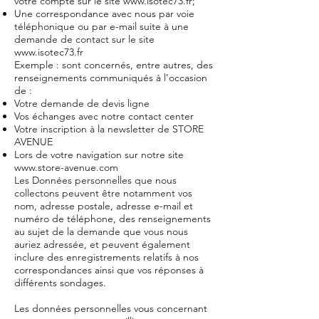
votre compte sur le site
www.isotec73.fr
;
Une correspondance avec nous par voie
téléphonique ou par e-mail suite à une
demande de contact sur le site
www.isotec73.fr
Exemple : sont concernés, entre autres, des
renseignements communiqués à l’occasion
de :
Votre demande de devis ligne
Vos échanges avec notre contact center
Votre inscription à la newsletter de STORE
AVENUE
Lors de votre navigation sur notre site
www.store-avenue.com
Les Données personnelles que nous
collectons peuvent être notamment vos
nom, adresse postale, adresse e-mail et
numéro de téléphone, des renseignements
au sujet de la demande que vous nous
auriez adressée, et peuvent également
inclure des enregistrements relatifs à nos
correspondances ainsi que vos réponses à
différents sondages.
Les données personnelles vous concernant