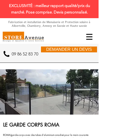
EXCLUSIVITÉ : meilleur rapport qualité/prix du
marché. Pose comprise. Devis personnalisé.
Fabrication et installation de Menuiserie et Protection solaire à
Albertville, Chambery, Annecy en Savoie et Haute savoie
DEMANDER UN DEVIS
09 86 52 83 70
LE GARDE CORPS ROMA
ROMA(garde-corps avec des tubes d’aluminium anodisé pour la main courante