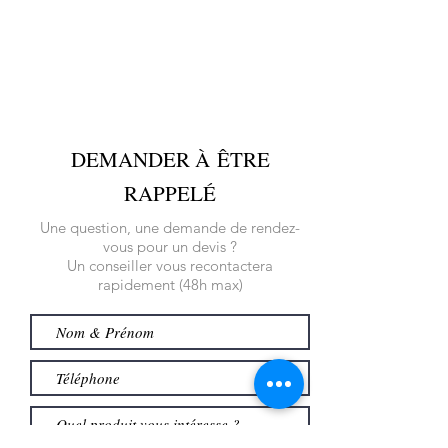
DEMANDER À ÊTRE
RAPPELÉ
Une question, une demande de rendez-
vous pour un devis ?
Un conseiller vous recontactera
rapidement (48h max)