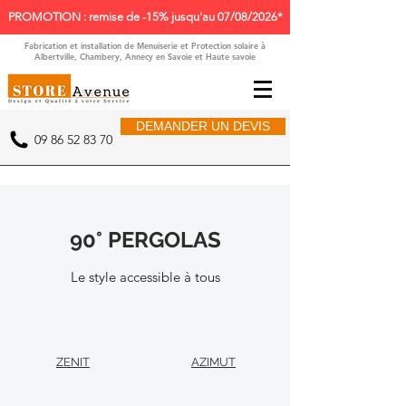
PROMOTION : remise de -15% jusqu'au 07/08/2026*
Fabrication et installation de Menuiserie et Protection solaire à
Albertville, Chambery, Annecy en Savoie et Haute savoie
DEMANDER UN DEVIS
09 86 52 83 70
90° PERGOLAS
Le style accessible à tous
ZENIT
AZIMUT