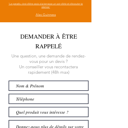
“Le paradis, c’est d’être assis à la terrasse un soir d’été et d’écouter le
silence.”
Alec Guinness
DEMANDER À ÊTRE
RAPPELÉ
Une question, une demande de rendez-
vous pour un devis ?
Un conseiller vous recontactera
rapidement (48h max)