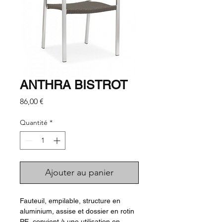
ANTHRA BISTROT
Prix
86,00 €
Quantité
*
Ajouter au panier
Fauteuil, empilable, structure en
aluminium, assise et dossier en rotin
PE, convient à une utilisation en