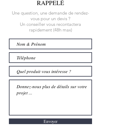
RAPPELÉ
Une question, une demande de rendez-
vous pour un devis ?
Un conseiller vous recontactera
rapidement (48h max)
Envoyer