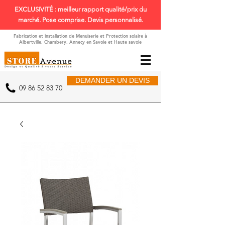
EXCLUSIVITÉ : meilleur rapport qualité/prix du
marché. Pose comprise. Devis personnalisé.
Fabrication et installation de Menuiserie et Protection solaire à
Albertville, Chambery, Annecy en Savoie et Haute savoie
DEMANDER UN DEVIS
09 86 52 83 70