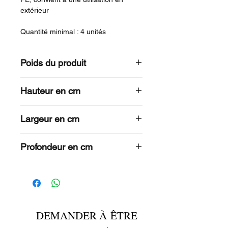
extérieur
Quantité minimal : 4 unités
Poids du produit
3,6 KG
Hauteur en cm
86
Largeur en cm
57
Profondeur en cm
55
DEMANDER À ÊTRE