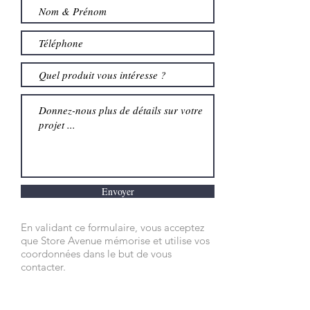
Envoyer
En validant ce formulaire, vous acceptez
que Store Avenue mémorise et utilise vos
coordonnées dans le but de vous
contacter.