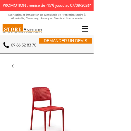
PROMOTION : remise de -15% jusqu'au 07/08/2026*
Fabrication et installation de Menuiserie et Protection solaire à
Albertville, Chambery, Annecy en Savoie et Haute savoie
DEMANDER UN DEVIS
09 86 52 83 70