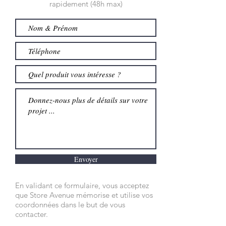
rapidement (48h max)
Envoyer
En validant ce formulaire, vous acceptez
que Store Avenue mémorise et utilise vos
coordonnées dans le but de vous
contacter.