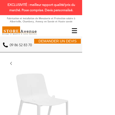
EXCLUSIVITÉ : meilleur rapport qualité/prix du
marché. Pose comprise. Devis personnalisé.
Fabrication et installation de Menuiserie et Protection solaire à
Albertville, Chambery, Annecy en Savoie et Haute savoie
DEMANDER UN DEVIS
09 86 52 83 70