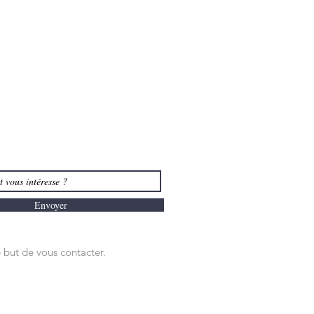
Envoyer
 but de vous contacter.
NTACTER