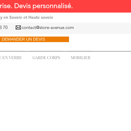
ise. Devis personnalisé.
cy en Savoie et Haute savoie
3 70
contact@store-avenue.com
DEMANDER UN DEVIS
 EN VERRE
GARDE CORPS
MOBILIER