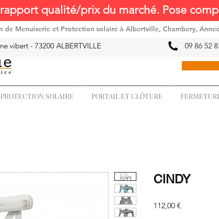
rapport qualité/prix du marché. Pose compr
ion de Menuiserie et Protection solaire à Albertville, Chambery, Anne
ne vibert -
73200 ALBERTVILLE
09 86 52 8
PROTECTION SOLAIRE
PORTAIL ET CLÔTURE
FERMETURE
CINDY
Prix
112,00 €