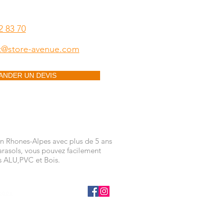
2 83 70
t@store-avenue.com
ANDER UN DEVIS
n Rhones-Alpes avec plus de 5 ans
arasols, vous pouvez facilement
es ALU,PVC et Bois.
opos