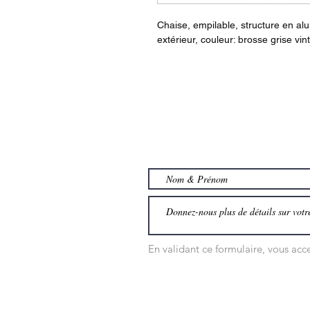
Chaise, empilable, structure en alu
extérieur, couleur: brosse grise vin
En validant ce formulaire, vous ac
NOS PRODUITS