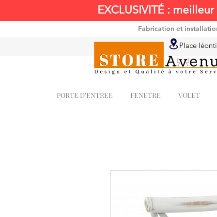
EXCLUSIVITÉ : meilleur 
Fabrication et installat
Place léonti
PORTE D'ENTREE
FENETRE
VOLET