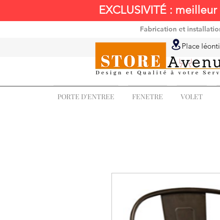
EXCLUSIVITÉ : meilleur 
Fabrication et installat
Place léonti
PORTE D'ENTREE
FENETRE
VOLET