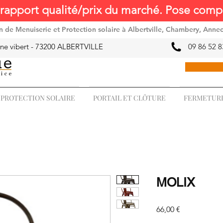
rapport qualité/prix du marché. Pose compr
ion de Menuiserie et Protection solaire à Albertville, Chambery, Anne
ne vibert -
73200 ALBERTVILLE
09 86 52 8
PROTECTION SOLAIRE
PORTAIL ET CLÔTURE
FERMETURE
MOLIX
Prix
66,00 €