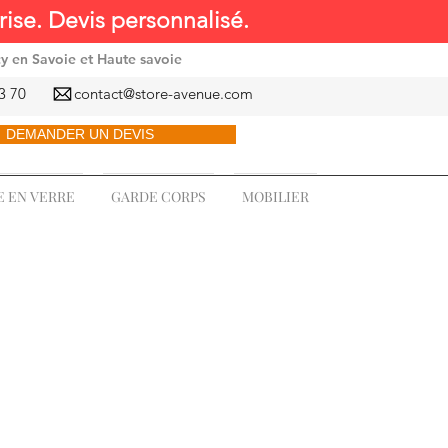
ise. Devis personnalisé.
cy en Savoie et Haute savoie
3 70
contact@store-avenue.com
DEMANDER UN DEVIS
 EN VERRE
GARDE CORPS
MOBILIER