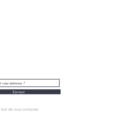
Envoyer
 but de vous contacter.