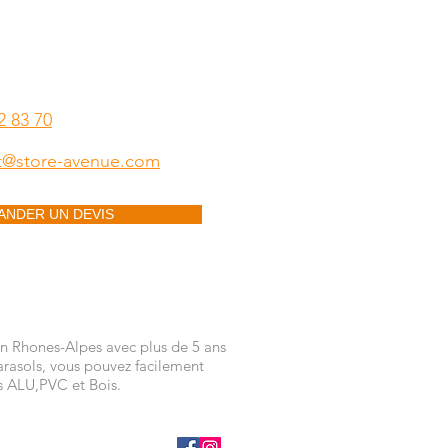
NTACTER
2 83 70
t@store-avenue.com
ANDER UN DEVIS
n Rhones-Alpes avec plus de 5 ans
arasols, vous pouvez facilement
es ALU,PVC et Bois.