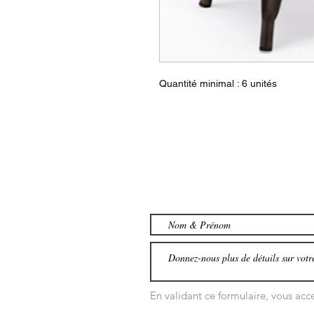
Quantité minimal : 6 unités
En validant ce formulaire, vous ac