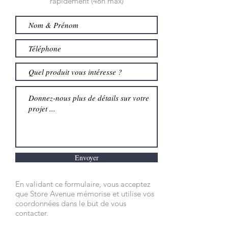
rapidement (48h max)
Envoyer
En validant ce formulaire, vous acceptez
que Store Avenue mémorise et utilise vos
coordonnées dans le but de vous
contacter.