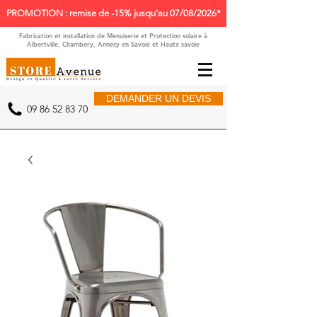
PROMOTION : remise de -15% jusqu'au 07/08/2026*
Fabrication et installation de Menuiserie et Protection solaire à
Albertville, Chambery, Annecy en Savoie et Haute savoie
DEMANDER UN DEVIS
09 86 52 83 70