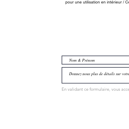
pour une utilisation en intérieur /
En validant ce formulaire, vous ac
NOS PRODUITS