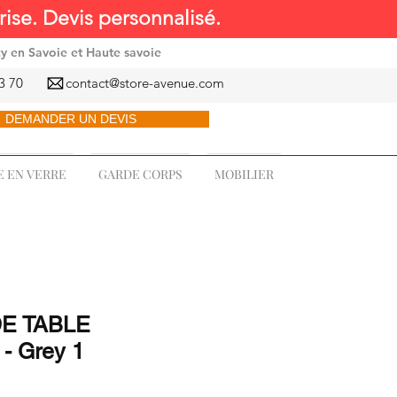
ise. Devis personnalisé.
cy en Savoie et Haute savoie
3 70
contact@store-avenue.com
DEMANDER UN DEVIS
 EN VERRE
GARDE CORPS
MOBILIER
E TABLE
- Grey 1