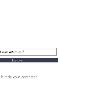
Envoyer
 but de vous contacter.
NTACTER