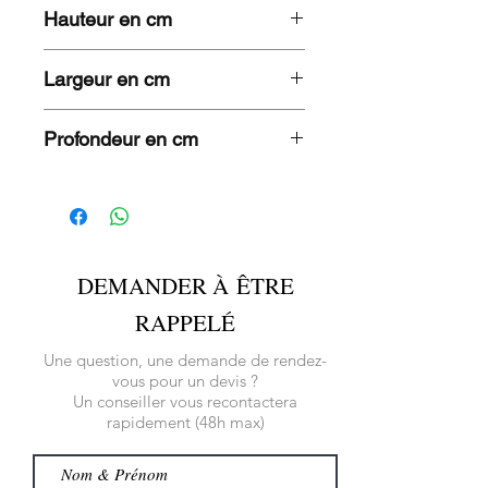
Hauteur en cm
Largeur en cm
Profondeur en cm
DEMANDER À ÊTRE
RAPPELÉ
Une question, une demande de rendez-
vous pour un devis ?
Un conseiller vous recontactera
rapidement (48h max)