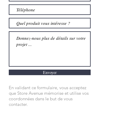
Envoyer
En validant ce formulaire, vous acceptez
que Store Avenue mémorise et utilise vos
coordonnées dans le but de vous
contacter.