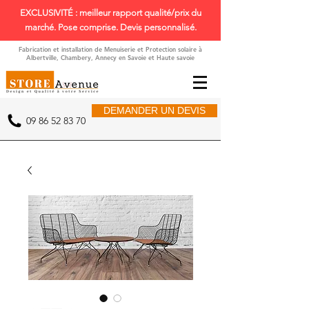
EXCLUSIVITÉ : meilleur rapport qualité/prix du
marché. Pose comprise. Devis personnalisé.
Fabrication et installation de Menuiserie et Protection solaire à
Albertville, Chambery, Annecy en Savoie et Haute savoie
DEMANDER UN DEVIS
09 86 52 83 70