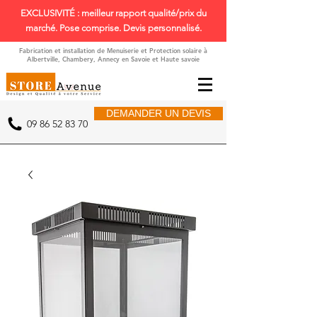
EXCLUSIVITÉ : meilleur rapport qualité/prix du
marché. Pose comprise. Devis personnalisé.
Fabrication et installation de Menuiserie et Protection solaire à
Albertville, Chambery, Annecy en Savoie et Haute savoie
DEMANDER UN DEVIS
09 86 52 83 70