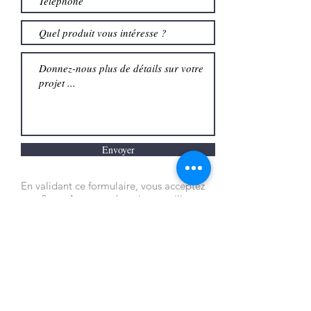
Envoyer
En validant ce formulaire, vous acceptez
que Store Avenue mémorise et utilise vos
coordonnées dans le but de vous
contacter.