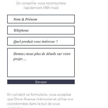
Un conseiller vous recontactera
rapidement (48h max)
Envoyer
En validant ce formulaire, vous acceptez
que Store Avenue mémorise et utilise vos
coordonnées dans le but de vous