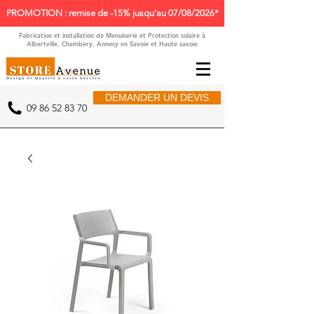
PROMOTION : remise de -15% jusqu'au 07/08/2026*
Fabrication et installation de Menuiserie et Protection solaire à
Albertville, Chambery, Annecy en Savoie et Haute savoie
DEMANDER UN DEVIS
09 86 52 83 70