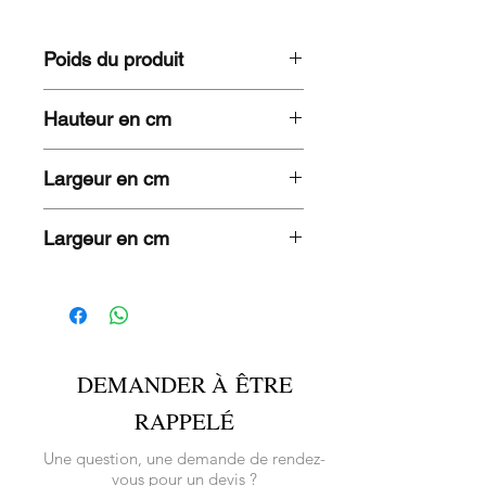
Poids du produit
4,7 KG
Hauteur en cm
82,5
Largeur en cm
58,5
Largeur en cm
53,5
DEMANDER À ÊTRE
RAPPELÉ
Une question, une demande de rendez-
vous pour un devis ?