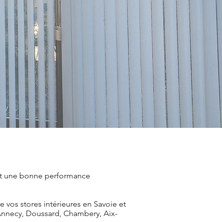
rent une bonne performance
e vos stores intérieures en Savoie et
, Annecy, Doussard, Chambery, Aix-