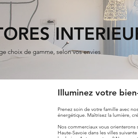
TORES INTERIEU
rge choix de gamme, selon vos envies
Illuminez votre bien
Prenez soin de votre famille avec no
énergétique. Maîtrisez la lumière, cr
Nos commerciaux vous orienterons sur 
Haute-Savoie dans les villes suivant