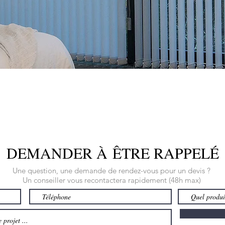
DEMANDER À ÊTRE RAPPELÉ
Une question, une demande de rendez-vous pour un devis ?
Un conseiller vous recontactera rapidement (48h max)