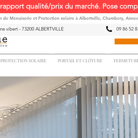
rapport qualité/prix du marché. Pose compr
ion de Menuiserie et Protection solaire à Albertville, Chambery, Anne
ne vibert -
73200 ALBERTVILLE
09 86 52 8
PROTECTION SOLAIRE
PORTAIL ET CLÔTURE
FERMETURE