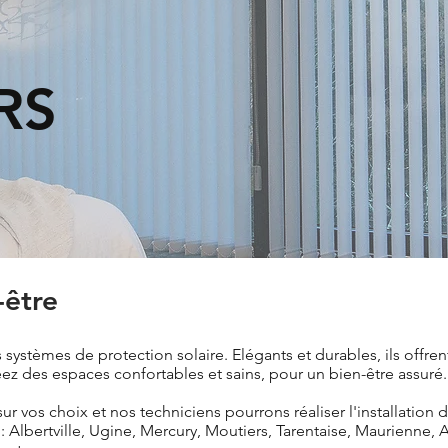
RS
-être
s systèmes de protection solaire. Elégants et durables, ils off
éez des espaces confortables et sains, pour un bien-être assuré.
vos choix et nos techniciens pourrons réaliser l'installation d
e : Albertville, Ugine, Mercury, Moutiers, Tarentaise, Maurienne