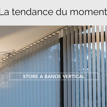
La tendance du momen
STORE A BANDE VERTICAL