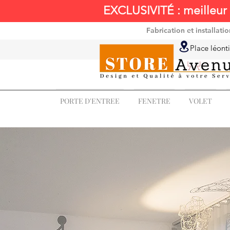
EXCLUSIVITÉ : meilleur 
Fabrication et installat
Place léonti
PORTE D'ENTREE
FENETRE
VOLET