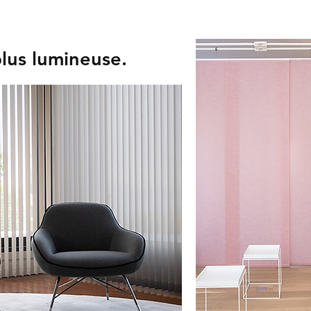
lus lumineuse.